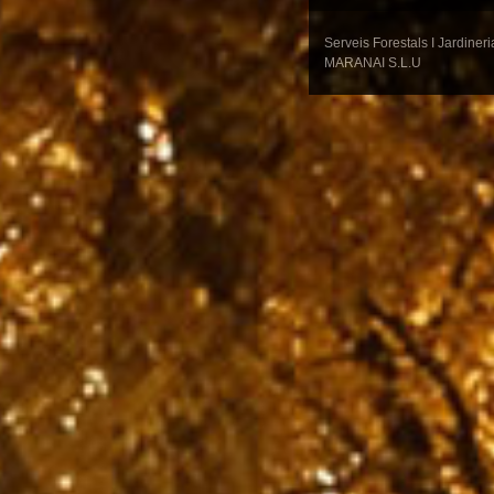
Serveis Forestals I Jardine
MARANAI S.L.U