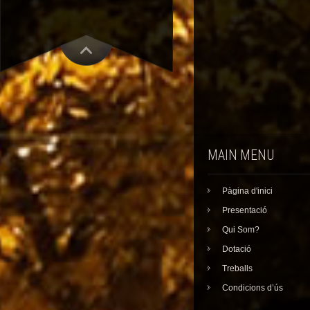
MAIN MENU
Pàgina d'inici
Presentació
Qui Som?
Dotació
Treballs
Condicions d’ús