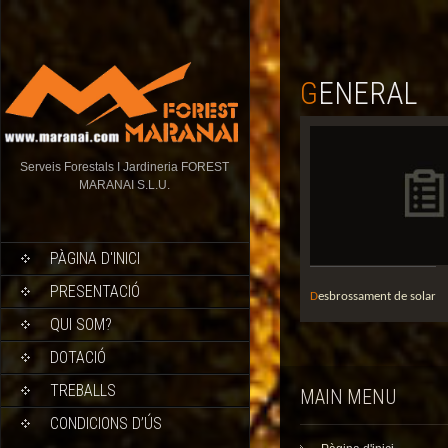
GENERAL
Serveis Forestals I Jardineria FOREST
MARANAI S.L.U.
PÀGINA D'INICI
PRESENTACIÓ
Desbrossament de solar
QUI SOM?
DOTACIÓ
TREBALLS
MAIN MENU
CONDICIONS D’ÚS